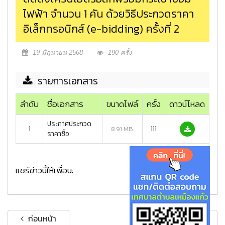
ไฟฟ้า จำนวน 1 คัน ด้วยวิธีประกวดราคา
อิเล็กทรอนิกส์ (e-bidding) ครั้งที่ 2
19 มิถุนายน 2568
190 ครั้ง
รายการเอกสาร
ลำดับ
ชื่อเอกสาร
ขนาดไฟล์
ครั้ง
ดาวน์โหลด
ประกาศประกวด
1
111
8.91 MB.
ราคาซื้อ
แชร์ข่าวนี้ให้เพื่อน:
ก่อนหน้า
ถัดไป