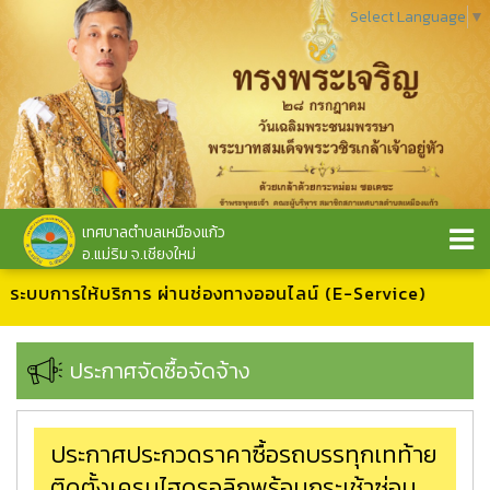
Select Language
▼
เทศบาลตำบลเหมืองแก้ว
อ.แม่ริม จ.เชียงใหม่
าสู่ระบบการให้บริการ ผ่านช่องทางออนไลน์ (E-Service)
ประกาศจัดซื้อจัดจ้าง
ประกาศประกวดราคาซื้อรถบรรทุกเทท้าย
ติดตั้งเครนไฮดรอลิกพร้อมกระเช้าซ่อม