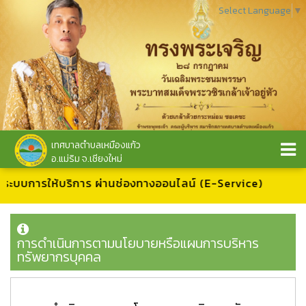
Select Language
▼
เทศบาลตำบลเหมืองแก้ว
อ.แม่ริม จ.เชียงใหม่
สู่ระบบการให้บริการ ผ่านช่องทางออนไลน์ (E-Service)
การดำเนินการตามนโยบายหรือแผนการบริหาร
ทรัพยากรบุคคล