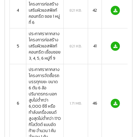
โครงการก่อสร้าง
4
เสริมผิวแอสฟัลท์
42
821 KB.
คอนกรีต ซอย 1 หมู่
ที่ 6
ประกาศราคากลาง
โครงการก่อสร้าง
5
เสริมผิวแอสฟัลท์
41
821 KB.
คอนกรีต เชื่อมซอย
3, 4, 5, 6 หมู่ที่ 9
ประกาศราคากลาง
โครงการจัดซื้อรถ
บรรทุกขยะ ขนาด
6 ตัน 6 ล้อ
ปริมาตรกระบอก
สูบไม่ต่ำกว่า
6
46
1.71 MB.
6,000 ซีซี หรือ
กำลังเครื่องยนต์
สูงสุดไม่ต่ำกว่า 170
กิโลวัตต์ แบบอัด
ท้าย จำนวน 1 คัน
จำนวน 1 คัน