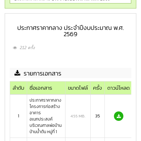
ประกาศราคากลาง ประจำปีงบประมาณ พ.ศ.
2569
212 ครั้ง
รายการเอกสาร
ลำดับ
ชื่อเอกสาร
ขนาดไฟล์
ครั้ง
ดาวน์โหลด
ประกาศราคากลาง
โครงการก่อสร้าง
อาคาร
1
35
4.55 MB.
อเนกประสงค์
บริเวณศาลพ่อบ้าน
บ้านน้ำต้น หมู่ที่ 1