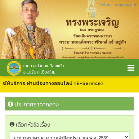
Select Language
▼
เทศบาลตำบลเหมืองแก้ว
อ.แม่ริม จ.เชียงใหม่
ารให้บริการ ผ่านช่องทางออนไลน์ (E-Service)
ประกาศราคากลาง
เลือกหัวข้อเรื่อง