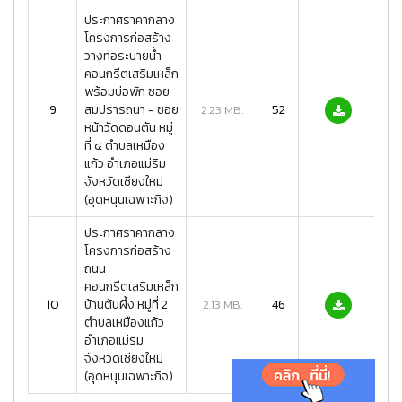
ประกาศราคากลาง
โครงการก่อสร้าง
วางท่อระบายน้ำ
คอนกรีตเสริมเหล็ก
พร้อมบ่อพัก ซอย
9
สมปรารถนา - ซอย
52
2.23 MB.
หน้าวัดดอนตัน หมู่
ที่ ๔ ตำบลเหมือง
แก้ว อำเภอแม่ริม
จังหวัดเชียงใหม่
(อุดหนุนเฉพาะกิจ)
ประกาศราคากลาง
โครงการก่อสร้าง
ถนน
คอนกรีตเสริมเหล็ก
10
บ้านต้นผึ้ง หมู่ที่ 2
46
2.13 MB.
ตำบลเหมืองแก้ว
อำเภอแม่ริม
จังหวัดเชียงใหม่
(อุดหนุนเฉพาะกิจ)