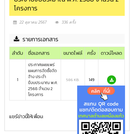
โครงการ
22 ตุลาคม 2567
336 ครั้ง
รายการเอกสาร
ลำดับ
ชื่อเอกสาร
ขนาดไฟล์
ครั้ง
ดาวน์โหลด
ประกาศเผยแพร่
แผนการจัดซื้อจัด
จ้าง ประจำ
1
149
586 KB.
ปีงบประมาณ พ.ศ.
2568 จำนวน 2
โครงการ
แชร์ข่าวนี้ให้เพื่อน: