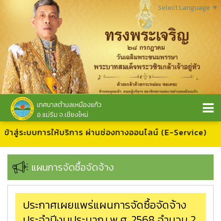
Select Language
▼
เทศบาลตำบลเหมืองแก้ว
อ.แม่ริม จ.เชียงใหม่
อเข้าสู่ระบบการให้บริการ ผ่านช่องทางออนไลน์ (E-Service)
แผนการจัดซื้อจัดจ้าง
ประกาศเผยแพร่แผนการจัดซื้อจัดจ้าง
ประจำปีงบประมาณ พ.ศ. 2568 จำนวน 2